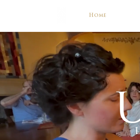
Home
Valori