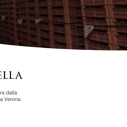
ella
ra dalla
la Verona.