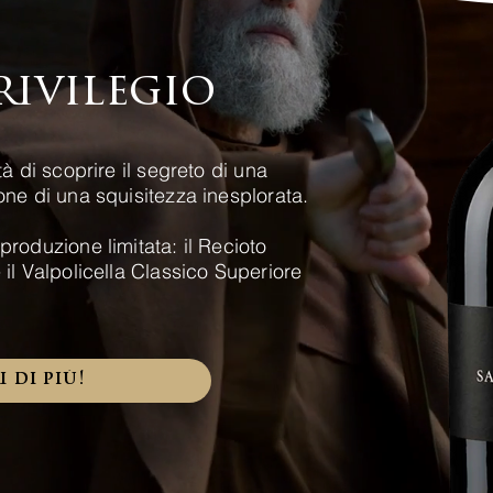
rivilegio
tà di scoprire il segreto di una
one di una squisitezza inesplorata.
produzione limitata: il Recioto
 il Valpolicella Classico Superiore
 di più!