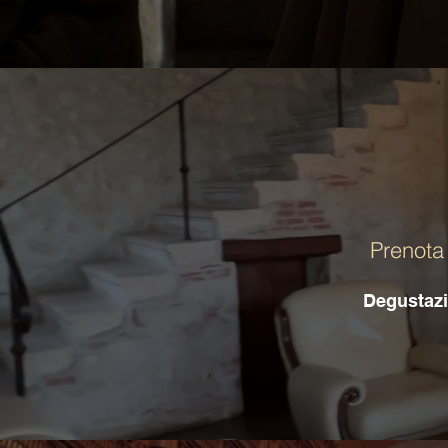
Prenota 
Degustazio