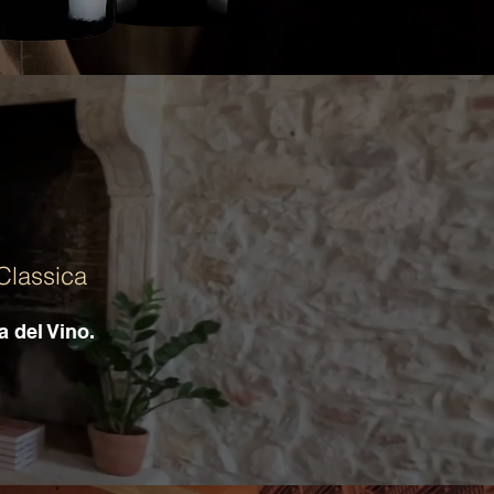
 Classica
a del Vino.