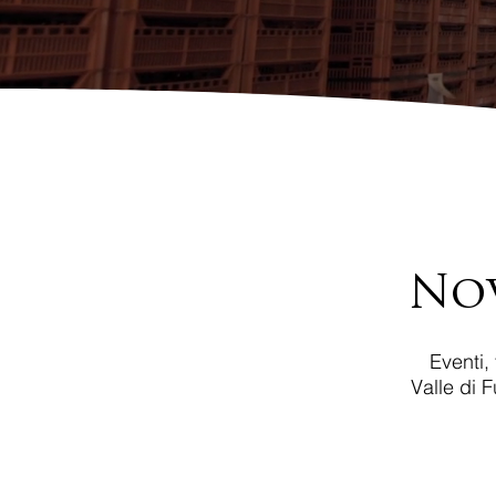
Nov
Eventi,
Valle di 