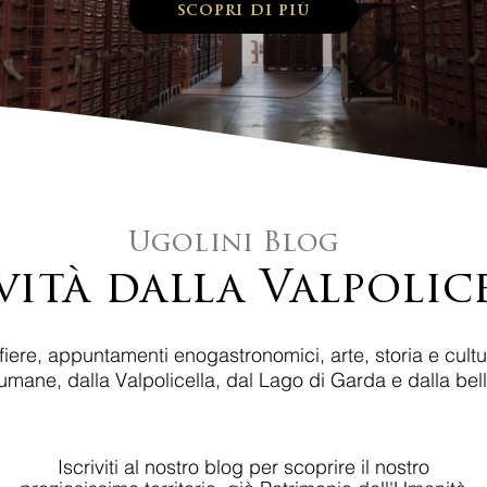
scopri di più
Ugolini Blog
ità dalla Valpolic
 fiere, appuntamenti enogastronomici, arte, storia e cultu
Fumane, dalla Valpolicella, dal Lago di Garda e dalla bel
Iscriviti al nostro blog per scoprire il nostro