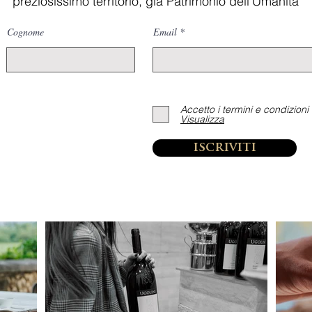
preziosissimo territorio, già Patrimonio dell'Umanità
Cognome
Email
Accetto i termini e condizioni
Visualizza
iscriviti