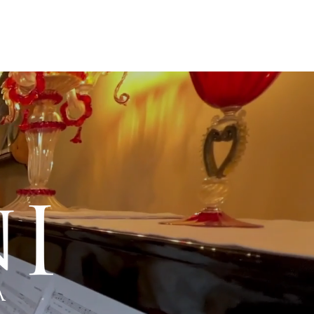
Contatti
Shop
A