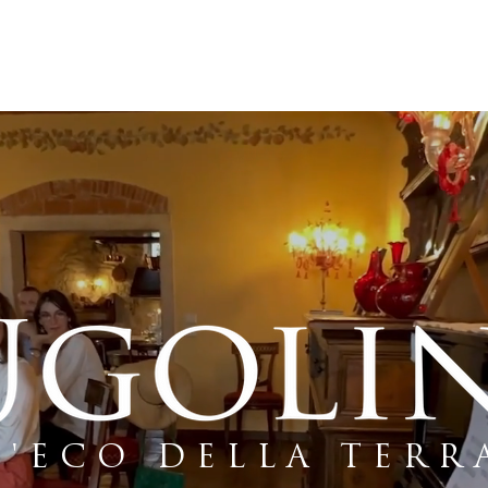
Vini
Wine Tour
Sensoria
Blog
L'ECO DELLA TERR