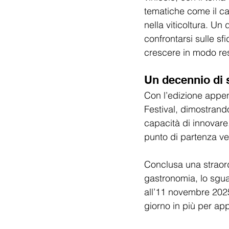
tematiche come il ca
nella viticoltura. Un
confrontarsi sulle sf
crescere in modo res
Un decennio di 
Con l’edizione appen
Festival, dimostrand
capacità di innovare
punto di partenza ve
Conclusa una straord
gastronomia, lo sgua
all’11 novembre 202
giorno in più per app