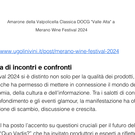
Amarone della Valpolicella Classica DOCG "Valle Alta" a 
Merano Wine Festival 2024
//www.ugolinivini.it/post/merano-wine-festival-2024
a di incontri e confronti
al 2024 si è distinto non solo per la qualità dei prodott
 che ha permesso di mettere in connessione il mondo de
ia, della cultura e dell’informazione. Tra i salotti di conf
fondimento e gli eventi glamour, la manifestazione ha of
one di scambio, discussione e crescita.
l ha posto l’accento su questioni cruciali per il futuro del
 “Quo Vadis?” che ha invitato produttori e esperti a riflett