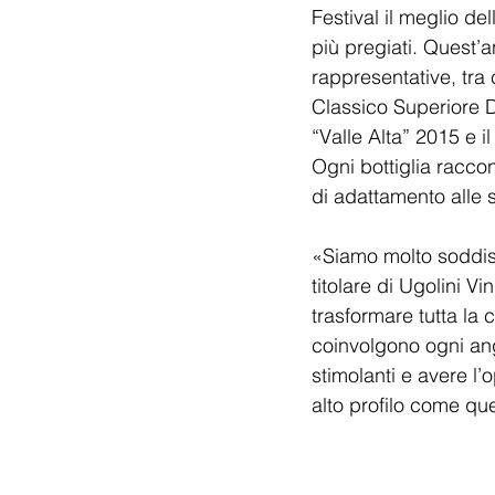
Festival il meglio de
più pregiati. Quest’a
rappresentative, tra 
Classico Superiore 
“Valle Alta” 2015 e 
Ogni bottiglia raccon
di adattamento alle 
«Siamo molto soddisf
titolare di Ugolini V
trasformare tutta la 
coinvolgono ogni ang
stimolanti e avere l’
alto profilo come qu