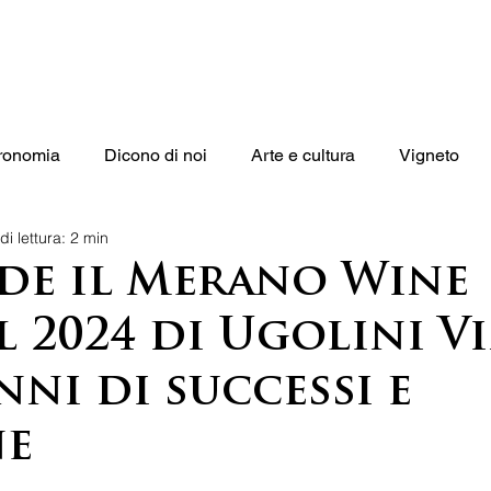
Vini
Wine Tour
Sensoria
Blog
ronomia
Dicono di noi
Arte e cultura
Vigneto
i lettura: 2 min
ude il Merano Wine
l 2024 di Ugolini Vi
nni di successi e
ne