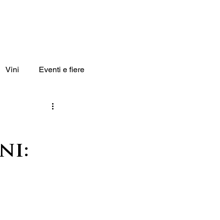
Contatti
Shop
Vini
Eventi e fiere
ni: