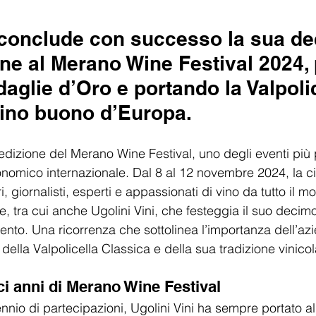
i conclude con successo la sua d
ne al Merano Wine Festival 2024,
aglie d’Oro e portando la Valpolic
vino buono d’Europa.
edizione del Merano Wine Festival, uno degli eventi più p
omico internazionale. Dal 8 al 12 novembre 2024, la ci
, giornalisti, esperti e appassionati di vino da tutto il m
, tra cui anche Ugolini Vini, che festeggia il suo decim
vento. Una ricorrenza che sottolinea l’importanza dell’az
ella Valpolicella Classica e della sua tradizione vinicol
eci anni di Merano Wine Festival
nnio di partecipazioni, Ugolini Vini ha sempre portato 