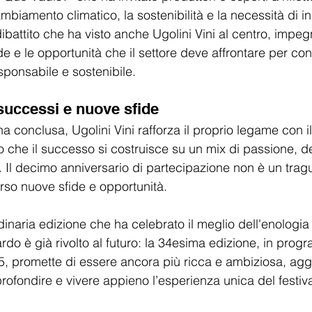
mbiamento climatico, la sostenibilità e la necessità di i
 dibattito che ha visto anche Ugolini Vini al centro, impeg
ide e le opportunità che il settore deve affrontare per con
ponsabile e sostenibile.
successi e nuove sfide
a conclusa, Ugolini Vini rafforza il proprio legame con 
o che il successo si costruisce su un mix di passione, d
. Il decimo anniversario di partecipazione non è un tra
rso nuove sfide e opportunità.
inaria edizione che ha celebrato il meglio dell'enologia 
rdo è già rivolto al futuro: la 34esima edizione, in prog
5, promette di essere ancora più ricca e ambiziosa, ag
rofondire e vivere appieno l’esperienza unica del festiva