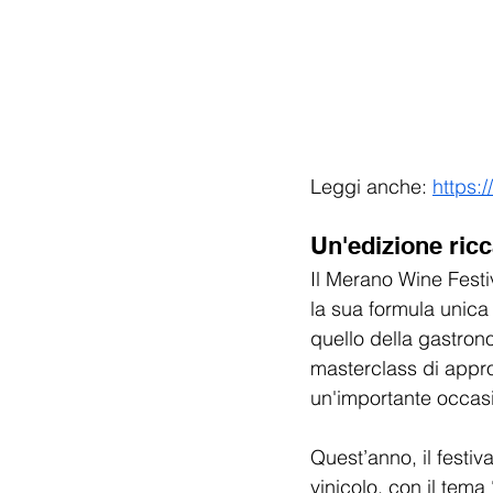
Leggi anche: 
https:
Un'edizione ricc
Il Merano Wine Festiv
la sua formula unica
quello della gastronom
masterclass di appro
un'importante occasi
Quest’anno, il festiva
vinicolo, con il tema