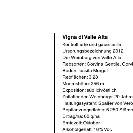
Vigna di Valle Alta
Kontrollierte und garantierte
Ursprungsbezeichnung 2012
Der Weinberg von Valle Alta
Rebsorten: Corvina Gentile, Corv
Boden: fossile Mergel
Rebflächen: 3,23
Meereshöhe: 256 m
Exposition: südlich/östlich
Zeitalter des Weinbergs: 20 Jahre 
Haltungssystem: Spalier von Ver
Bepflanzungsdichte: 6.250 Stäm
Ertrag/ha: 60 q/ha
Erntezeit: Oktober
Alkoholgehalt: 16% Vol.