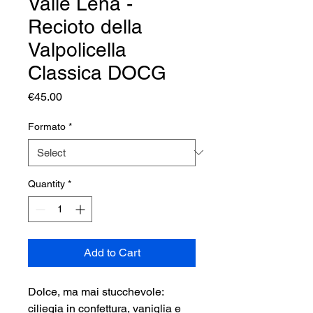
Valle Lena -
Recioto della
Valpolicella
Classica DOCG
Price
€45.00
Formato
*
Quantity
*
Add to Cart
Dolce, ma mai stucchevole:
ciliegia in confettura, vaniglia e