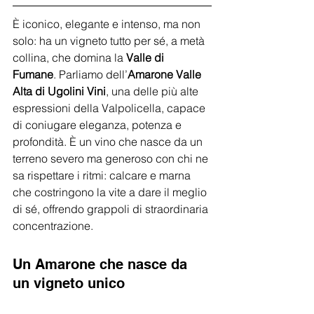
È iconico, elegante e intenso, ma non 
solo: ha un vigneto tutto per sé, a metà 
collina, che domina la 
Valle di 
Fumane
. Parliamo dell’
Amarone Valle 
Alta di Ugolini Vini
, una delle più alte 
espressioni della Valpolicella, capace 
di coniugare eleganza, potenza e 
profondità. È un vino che nasce da un 
terreno severo ma generoso con chi ne 
sa rispettare i ritmi: calcare e marna 
che costringono la vite a dare il meglio 
di sé, offrendo grappoli di straordinaria 
concentrazione.
Un Amarone che nasce da 
un vigneto unico