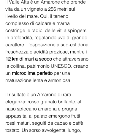
Il Valle Alta è un Amarone che prende 
vita da un vigneto a 256 metri sul 
livello del mare. Qui, il terreno 
complesso di calcare e marna 
costringe le radici delle viti a spingersi 
in profondità, regalando uve di grande 
carattere. L’esposizione a sud-est dona 
freschezza e acidità preziose, mentre i 
12 km di muri a secco
 che attraversano 
la collina, patrimonio UNESCO, creano 
un 
microclima perfetto
 per una 
maturazione lenta e armoniosa.
Il risultato è un Amarone di rara 
eleganza: rosso granato brillante, al 
naso spiccano amarena e prugna 
appassita, al palato emergono frutti 
rossi maturi, seguiti da cacao e caffè 
tostato. Un sorso avvolgente, lungo, 